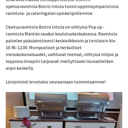
opetusravintola Bistro Intola toimii oppimisympäristönä
ravintola- ja cateringalan opiskelijoillemme.
Opetusravintola Bistro Intola on viihtyisä Pop up -
ravintola Mäntän seudun koulutuskeskuksessa. Ravintola
palvelee pääsääntöisesti keskiviikkoisin ja torstaisin klo
10.45-12.00. Monipuoliset ja herkulliset
menukokonaisuudet, vaihtuvat teemat, viihtyisä miljöö ja
leppoisa ilmapiiri tarjoavat miellyttävän lounashetken
arjen keskellä.
Lämpimästi tervetuloa
seuraamaan toimintaamme!